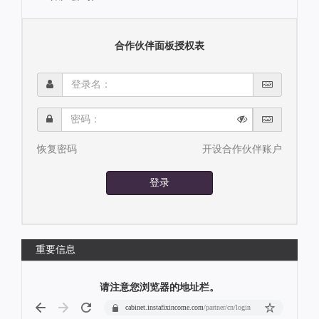
合作伙伴面板授权表
登
录
名：
密
码：
恢复密码
开设合作伙伴账户
登录
重要信息
请注意您浏览器的地址栏。
cabinet.instafixincome.com
/partner/cn/login