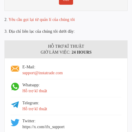
2.
Yêu cầu gọi lại từ quản lí của chúng tôi
3. Địa chỉ liên lạc của chúng tôi dưới đây:
HỖ TRỢ KĨ THUẬT
GIỜ LÀM VIỆC:
24 HOURS
E-Mail:
support@instatrade.com
Whatsapp:
Hỗ trợ kĩ thuật
Telegram:
Hỗ trợ kĩ thuật
Twitter:
https://x.com/ifx_support