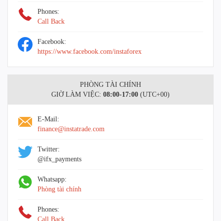
Phones:
Call Back
Facebook:
https://www.facebook.com/instaforex
PHÒNG TÀI CHÍNH
GIỜ LÀM VIỆC:
08:00-17:00
(UTC+00)
E-Mail:
finance@instatrade.com
Twitter:
@ifx_payments
Whatsapp:
Phòng tài chính
Phones:
Call Back