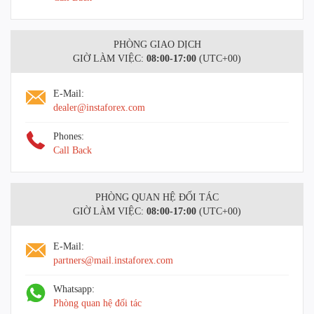
PHÒNG GIAO DỊCH
GIỜ LÀM VIỆC:
08:00-17:00
(UTC+00)
E-Mail:
dealer@instaforex.com
Phones:
Call Back
PHÒNG QUAN HỆ ĐỐI TÁC
GIỜ LÀM VIỆC:
08:00-17:00
(UTC+00)
E-Mail:
partners@mail.instaforex.com
Whatsapp:
Phòng quan hệ đối tác